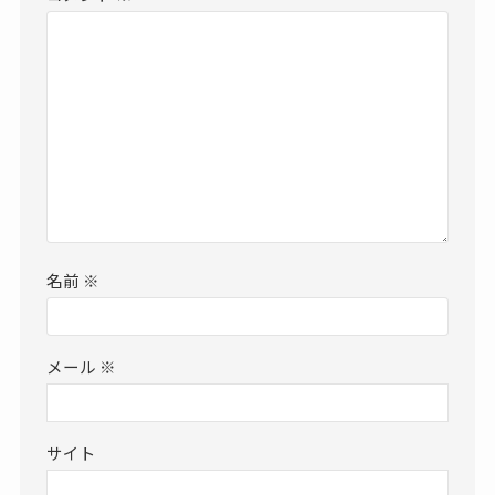
名前
※
メール
※
サイト