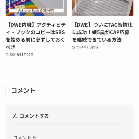
【DWE内職】アクティビテ
【DWE】ついにTAC習慣化
ィ・ブックのコピーはSBS
に成功！娘5歳がCAP応募
を始める前に必ずしておく
を継続できている方法
べき
2024年11月9日
2024年11月26日
コメント
コメントする
コメント
※