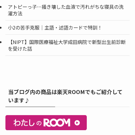
アトピーっ子…掻き壊した血液で汚れがちな寝具の洗
濯方法
小2の苦手克服｜主語・述語カードで特訓！
【NIPT】国際医療福祉大学成田病院で新型出生前診断
を受けた話
当ブログ内の商品は楽天ROOMでもご紹介して
います♪