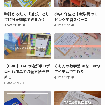
時計かるたで「遊び」とし
小学1年生と未就学児のリ
て時計を理解できるか？
ビング学習スペース
2025年11月14日
2025年10月9日
【DWE】TACの箱がボロボ
くもんの数字盤30を100均
ロ…代用品で収納方法を見
アイテムで手作り
直し
2025年2月18日
2025年4月12日