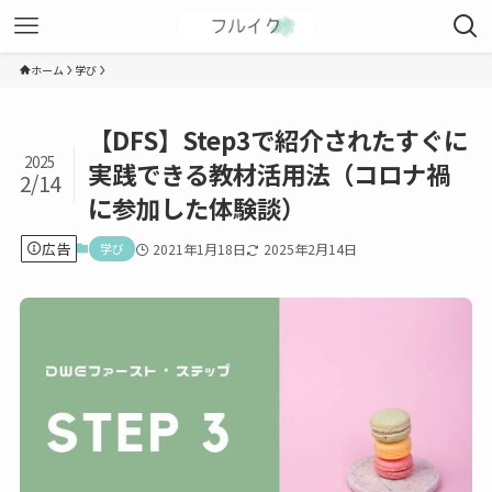
ホーム
学び
【DFS】Step3で紹介されたすぐに
2025
実践できる教材活用法（コロナ禍
2/14
に参加した体験談）
広告
学び
2021年1月18日
2025年2月14日