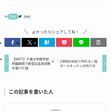
学び
DWE
よかったらシェアしてね！
【NIPT】千葉大学医学部
100均の材料で作れる！段
附属病院で新型出生前診断
ボールキッチンの作り方
を受けた話
この記事を書いた人