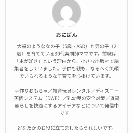
おにぱん
大福のような女の子（5歳・ASD）と男の子（2
歳）を育てている30代薬剤師ママです。前職は
「本が好き」という理由から、小さな出版社で編
集者をしていました。子供も親も、なるべく笑顔
でいられるような子育てを心掛けています。
手作りおもちゃ／知育玩具レンタル／ディズニー
英語システム（DWE）／乳幼児の安全対策／賃貸
暮らしを快適にするアイデアなどについて発信中
です。
どなたかのお役に立てましたらうれしいです。