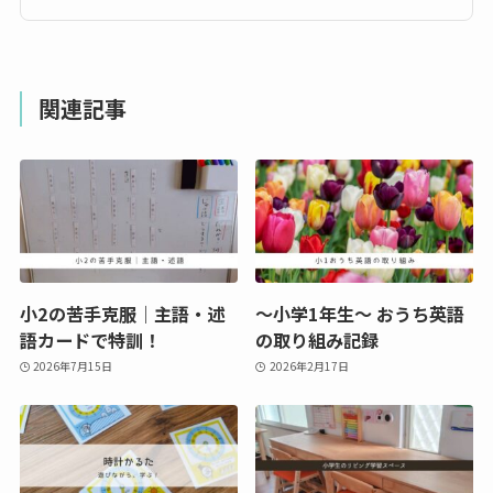
関連記事
小2の苦手克服｜主語・述
～小学1年生～ おうち英語
語カードで特訓！
の取り組み記録
2026年7月15日
2026年2月17日