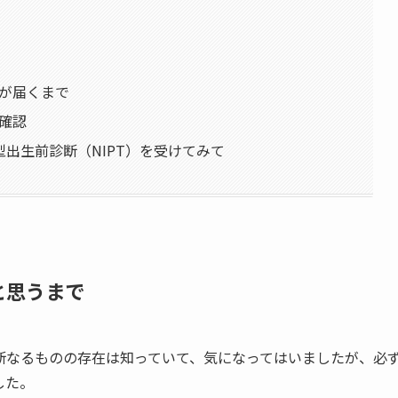
果が届くまで
の確認
出生前診断（NIPT）を受けてみて
と思うまで
断なるものの存在は知っていて、気になってはいましたが、必
した。