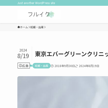
Just another WordPress site
ホーム
妊娠・出産
2024
東京エバーグリーンクリニッ
8/19
広告
妊娠・出産
2018年9月30日
2024年8月19日