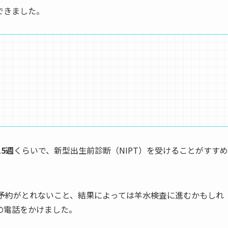
できました。
15週
くらいで、新型出生前診断（NIPT）を受けることがすすめ
。予約がとれないこと、結果によっては羊水検査に進むかもしれ
の電話をかけました。