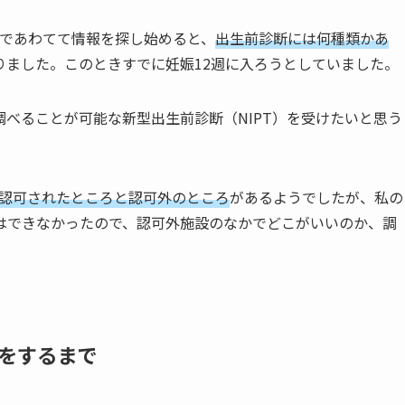
人であわてて情報を探し始めると、
出生前診断には何種類かあ
りました。このときすでに妊娠12週に入ろうとしていました。
調べることが可能な
新型出生前診断（NIPT）
を受けたいと思う
認可されたところと認可外のところ
があるようでしたが、私の
はできなかった
ので、認可外施設のなかでどこがいいのか、調
をするまで