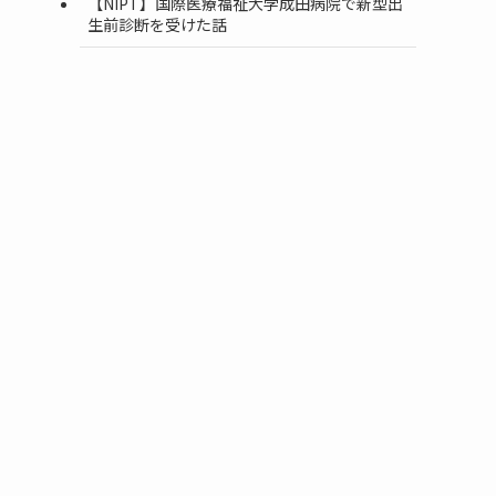
【NIPT】国際医療福祉大学成田病院で新型出
生前診断を受けた話