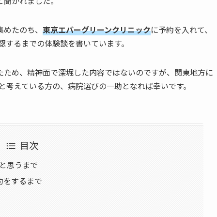
と聞かれました。
集めたのち、
東京エバーグリーンクリニック
に予約を入れて、
認するまでの体験談を書いています。
たため、精神面で深堀した内容ではないのですが、関東地方に
うと考えている方の、病院選びの一助となれば幸いです。
目次
うと思うまで
約をするまで