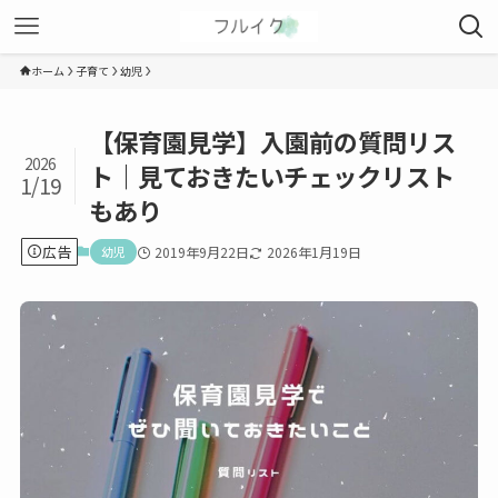
ホーム
子育て
幼児
【保育園見学】入園前の質問リス
2026
ト｜見ておきたいチェックリスト
1/19
もあり
広告
幼児
2019年9月22日
2026年1月19日