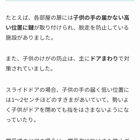
たとえば、各部屋の扉には
子供の手の届かない高
い位置に鍵
が取り付けられ、脱走を防止している
施設がありました。
また、子供のけがの防止は、主に
ドアまわり
で対
策されていました。
スライドドアの場合、子供の手の届く低い位置に
は1～2センチほどのすきまがあいていて、勢いよ
く子供がドアを閉めても指をはさまないようにな
っていたり。