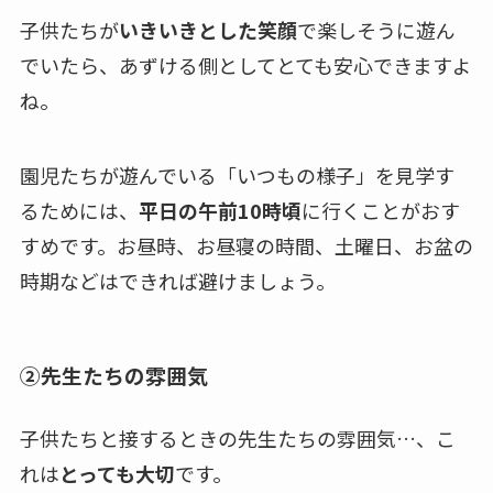
子供たちが
いきいきとした笑顔
で楽しそうに遊ん
でいたら、あずける側としてとても安心できますよ
ね。
園児たちが遊んでいる「いつもの様子」を見学す
るためには、
平日の午前10時頃
に行くことがおす
すめです。
お昼時、お昼寝の時間、土曜日、お盆の
時期
などはできれば避けましょう。
②先生たちの雰囲気
子供たちと接するときの先生たちの雰囲気…、こ
れは
とっても大切
です。