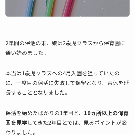
2年間の保活の末、娘は2歳児クラスから保育園に
通い始めました。
本当は1歳児クラスへの4月入園を狙っていたの
に、一度目の保活に失敗して保留となり、育休を延
長することとなりました。
保活を始めたばかりの1年目と、
10ヵ所以上の保育
園を見学
してきた2年目とでは、見るポイントが変
わりました。