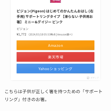
ピジョン(Pigeon) はじめてのかんたんおはし (右
手用) サポートリングタイプ 【滑らない 子供用お
箸】 ミニー&デイジー ピンク
ピジョン
¥1,772
（2024/03/18 05:53時点 | Amazon調べ）
Amazon
楽天市場
Yahooショッピング
ポチップ
こちらは子供が正しく箸を持つための「サポート
リング」付きのお箸。