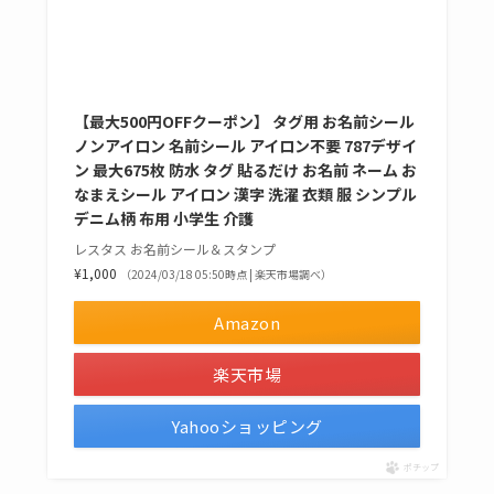
【最大500円OFFクーポン】 タグ用 お名前シール
ノンアイロン 名前シール アイロン不要 787デザイ
ン 最大675枚 防水 タグ 貼るだけ お名前 ネーム お
なまえシール アイロン 漢字 洗濯 衣類 服 シンプル
デニム柄 布用 小学生 介護
レスタス お名前シール＆スタンプ
¥1,000
（2024/03/18 05:50時点 | 楽天市場調べ）
Amazon
楽天市場
Yahooショッピング
ポチップ