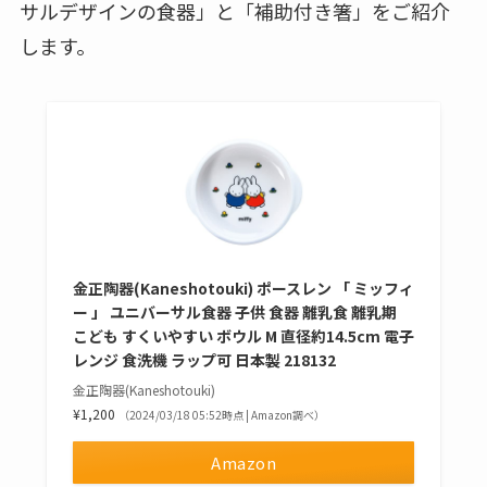
サルデザインの食器」と「補助付き箸」をご紹介
します。
金正陶器(Kaneshotouki) ポースレン 「 ミッフィ
ー 」 ユニバーサル食器 子供 食器 離乳食 離乳期
こども すくいやすい ボウル M 直径約14.5cm 電子
レンジ 食洗機 ラップ可 日本製 218132
金正陶器(Kaneshotouki)
¥1,200
（2024/03/18 05:52時点 | Amazon調べ）
Amazon