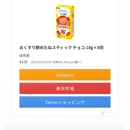
おくすり飲めたねスティック チョコ 18g×6包
龍角散
¥338
（2024/03/18 05:48時点 | Amazon調べ）
Amazon
楽天市場
Yahooショッピング
ポチップ