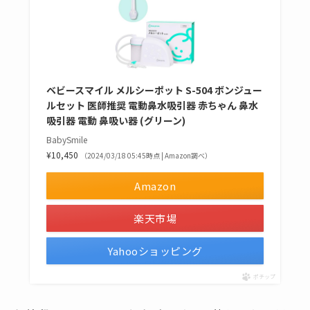
ベビースマイル メルシーポット S-504 ボンジュー
ルセット 医師推奨 電動鼻水吸引器 赤ちゃん 鼻水
吸引器 電動 鼻吸い器 (グリーン)
BabySmile
¥10,450
（2024/03/18 05:45時点 | Amazon調べ）
Amazon
楽天市場
Yahooショッピング
ポチップ