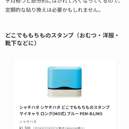
ヶ月経つと部分的にはがれて汚くなってくるので、
定期的な貼り換えは必要かもしれません。
どこでももちものスタンプ（おむつ・洋服・
靴下などに）
シャチハタ シヤチハタ どこでももちものスタンプ
マイキャラ ロング(MO式) ブルー PEM-B1/MO
シャチハタ
¥1,500
（2024/03/18 05:51時点 | Amazon調べ）