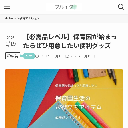
ホーム
子育て
幼児
【必需品レベル】保育園が始まっ
2026
1/19
たらぜひ用意したい便利グッズ
広告
幼児
2021年11月19日
2026年1月19日