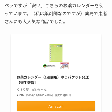
ペラですが「安い」こちらのお薬カレンダーを使
っています。（私は薬剤師なのですが）薬局で患者
さんにも大人気な商品でした。
お薬カレンダー（1週間用）ゆうパケット発送
【衛生雑貨】
くすり屋 だいちゃん
¥396
（2024/03/18 05:47時点 | 楽天市場調べ）
Amazon