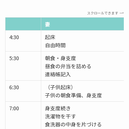
スクロールできます
妻
4:30
起床
自由時間
5:30
朝食・身支度
昼食の弁当を詰める
連絡帳記入
6:30
（子供起床）
子供の朝食準備、身支度
7:00
身支度続き
洗濯物を干す
食洗器の中身を片づける