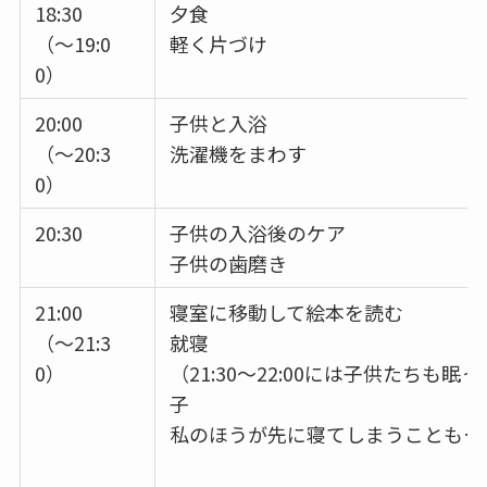
18:30
夕食
（～19:0
軽く片づけ
0）
20:00
子供と入浴
（～20:3
洗濯機をまわす
0）
20:30
子供の入浴後のケア
子供の歯磨き
21:00
寝室に移動して絵本を読む
（～21:3
就寝
0）
（21:30～22:00には子供たちも眠
子
私のほうが先に寝てしまうことも…