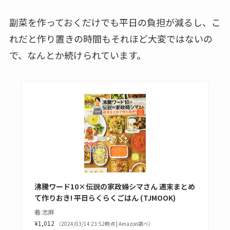
副菜を作っておくだけでも平日の負担が減るし、こ
れだと作り置きの時間もそれほど大変ではないの
で、なんとか続けられています。
沸騰ワード10×伝説の家政婦シマさん 週末まとめ
て作りおき! 平日らくらくごはん (TJMOOK)
著:志麻
¥1,012
（2024/03/14 23:52時点 | Amazon調べ）