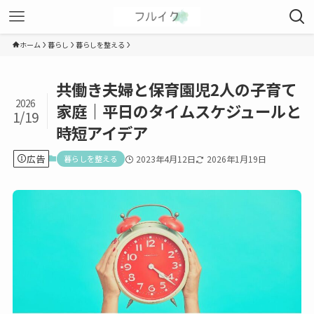
ホーム
暮らし
暮らしを整える
共働き夫婦と保育園児2人の子育て
2026
家庭｜平日のタイムスケジュールと
1/19
時短アイデア
広告
暮らしを整える
2023年4月12日
2026年1月19日