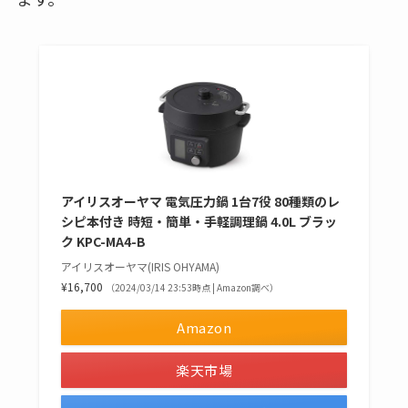
アイリスオーヤマ 電気圧力鍋 1台7役 80種類のレ
シピ本付き 時短・簡単・手軽調理鍋 4.0L ブラッ
ク KPC-MA4-B
アイリスオーヤマ(IRIS OHYAMA)
¥16,700
（2024/03/14 23:53時点 | Amazon調べ）
Amazon
楽天市場