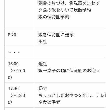
朝食の片づけ、食洗器をまわす
夕食の米を研いで炊飯予約
娘の保育園準備
8:20
娘を保育園に送る
出社
・・・
16:00
退社
（～17:0
娘→息子の順に保育園のお迎え
0）
17:30
帰宅
（～18:3
ちょっとしたおやつを出し、テレビ
0）
夕食の準備