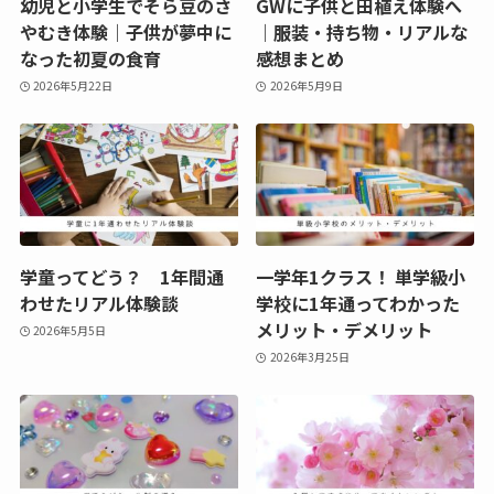
幼児と小学生でそら豆のさ
GWに子供と田植え体験へ
やむき体験｜子供が夢中に
｜服装・持ち物・リアルな
なった初夏の食育
感想まとめ
2026年5月22日
2026年5月9日
学童ってどう？ 1年間通
一学年1クラス！ 単学級小
わせたリアル体験談
学校に1年通ってわかった
メリット・デメリット
2026年5月5日
2026年3月25日