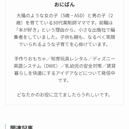
おにぱん
大福のような女の子（5歳・ASD）と男の子（2
歳）を育てている30代薬剤師ママです。前職は
「本が好き」という理由から、小さな出版社で編
集者をしていました。子供も親も、なるべく笑顔
でいられるような子育てを心掛けています。
手作りおもちゃ／知育玩具レンタル／ディズニー
英語システム（DWE）／乳幼児の安全対策／賃貸
暮らしを快適にするアイデアなどについて発信中
です。
どなたかのお役に立てましたらうれしいです。
関連記事