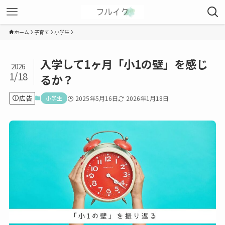
ホーム
子育て
小学生
入学して1ヶ月「小1の壁」を感じ
2026
1/18
るか？
広告
小学生
2025年5月16日
2026年1月18日