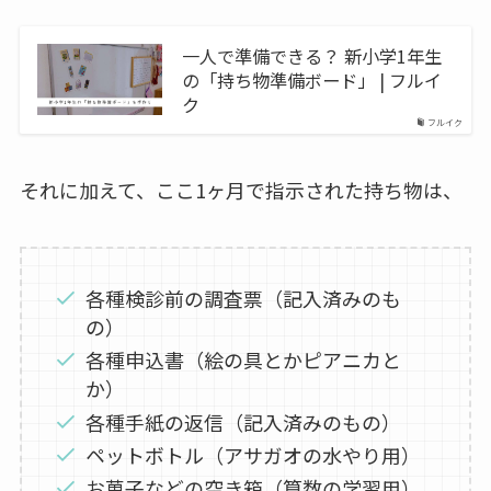
一人で準備できる？ 新小学1年生
の「持ち物準備ボード」 | フルイ
ク
フルイク
それに加えて、ここ1ヶ月で指示された持ち物は、
各種検診前の調査票（記入済みのも
の）
各種申込書（絵の具とかピアニカと
か）
各種手紙の返信（記入済みのもの）
ペットボトル（アサガオの水やり用）
お菓子などの空き箱（算数の学習用）