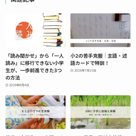
「読み聞かせ」から「一人
小2の苦手克服｜主語・述
読み」に移行できない小学
語カードで特訓！
生が、一歩前進できた3つ
2026年7月15日
の方法
2026年8月4日