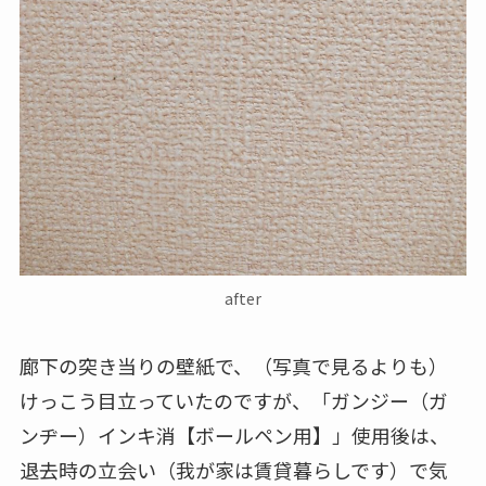
after
廊下の突き当りの壁紙で、（写真で見るよりも）
けっこう目立っていたのですが、「ガンジー（ガ
ンヂー）インキ消【ボールペン用】」使用後は、
退去時の立会い（我が家は賃貸暮らしです）で気