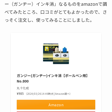
ー（ガンヂー）インキ消」なるものをamazonで調
べてみたところ、口コミがとてもよかったので、さ
っそく注文し、使ってみることにしました。
ガンジー(ガンヂー)インキ消【ボールペン用】
No.800
丸十化成
¥985
（2024/03/26 14:46時点 | Amazon調べ）
Amazon