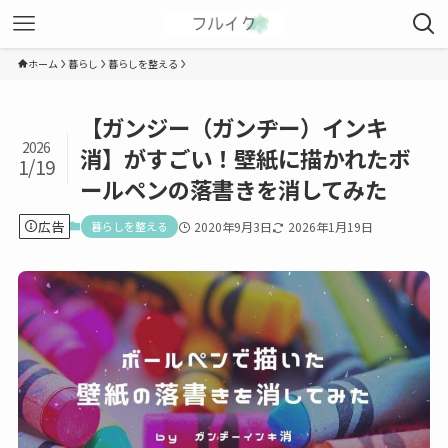
ホーム
暮らし
暮らしを整える
【ガンジー（ガンヂー）インキ
2026
消】がすごい！壁紙に描かれたボ
1/19
ールペンの落書きを消してみた
広告
暮らしを整える
2020年9月3日
2026年1月19日