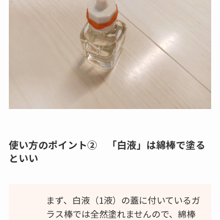
使い方のポイント② 「白液」は綿棒で塗る
といい
まず、白液（1液）の蓋に付いているガ
ラス棒では全然塗れませんので、綿棒