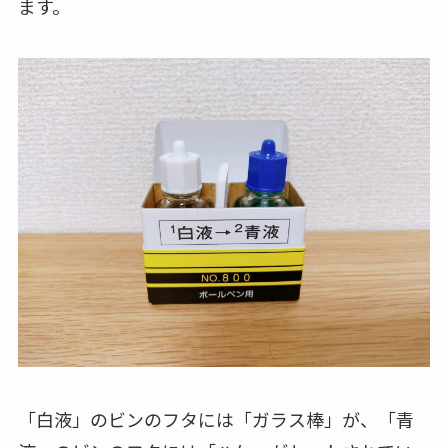
ます。
「白液」のビンのフタには「ガラス棒」が、「青