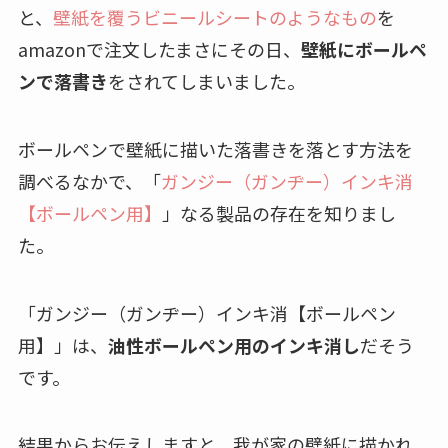
と、
壁紙を覆うビニールシートのようなもの
を
amazonで注文したまさにその日、
壁紙にボールペ
ンで落書き
をされてしまいました。
ボールペンで壁紙に描いた落書きを落とす方法を
調べるなかで、「
ガンジー（ガンヂー）インキ消
【ボールペン用】
」なる製品の存在を知りまし
た。
「ガンジー（ガンヂー）インキ消【ボールペン
用】」は、
油性ボールペン用のインキ消し
だそう
です。
結果からお伝えしますと、我が家の壁紙に描かれ