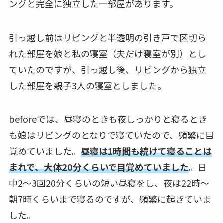
ングと完全に独立した一部屋があります。
引っ越し前はリビングと半透明の引き戸で区切ら
れた部屋を娘と私の寝室（夫だけ寝室が別）とし
ていたのですが、引っ越し後、リビングから独立
した部屋を親子3人の寝室としました。
beforeでは、昼寝のときも夜しっかりと寝るとき
も娘はリビングのとなりで寝ていたので、頻繁に目
覚めていました。
昼寝は1時間も続けて寝ることは
まれで、大体20分くらいで目覚めていました
。日
中2～3回20分くらいの短い昼寝をし、夜は22時～
朝7時くらいまで寝るのですが、頻繁に起きていま
した。