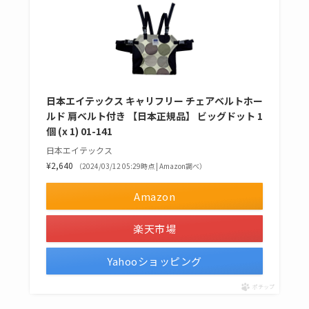
日本エイテックス キャリフリー チェアベルトホー
ルド 肩ベルト付き 【日本正規品】 ビッグドット 1
個 (x 1) 01-141
日本エイテックス
¥2,640
（2024/03/12 05:29時点 | Amazon調べ）
Amazon
楽天市場
Yahooショッピング
ポチップ