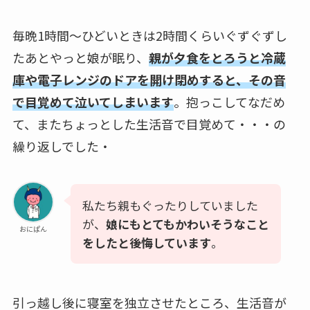
毎晩1時間～ひどいときは2時間くらいぐずぐずし
たあとやっと娘が眠り、
親が夕食をとろうと冷蔵
庫や電子レンジのドアを開け閉めすると、その音
で目覚めて泣いてしまいます
。抱っこしてなだめ
て、またちょっとした生活音で目覚めて・・・の
繰り返しでした・
私たち親もぐったりしていました
が、
娘にもとてもかわいそうなこと
おにぱん
をしたと後悔しています
。
引っ越し後に寝室を独立させたところ、生活音が