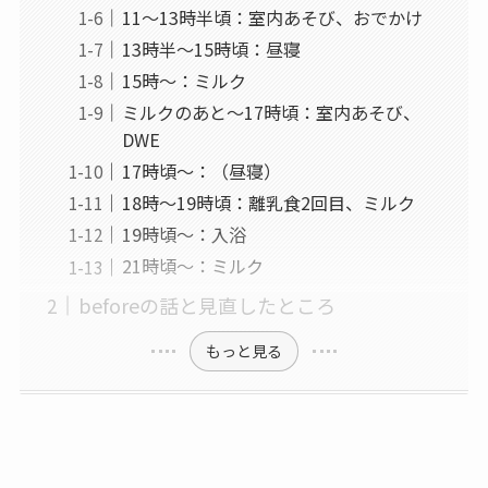
11～13時半頃：室内あそび、おでかけ
13時半～15時頃：昼寝
15時～：ミルク
ミルクのあと～17時頃：室内あそび、
DWE
17時頃～：（昼寝）
18時～19時頃：離乳食2回目、ミルク
19時頃～：入浴
21時頃～：ミルク
beforeの話と見直したところ
もっと見る