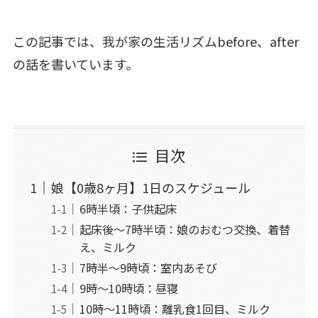
この記事では、我が家の生活リズムbefore、after
の話を書いています。
目次
娘【0歳8ヶ月】1日のスケジュール
6時半頃：子供起床
起床後～7時半頃：娘のおむつ交換、着替
え、ミルク
7時半～9時頃：室内あそび
9時～10時頃：昼寝
10時～11時頃：離乳食1回目、ミルク