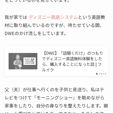
我が家では
ディズニー英語システム
という英語教
材に取り組んでいるのですが、待たせている間、
DWEのかけ流しをしています。
【DWE】「話聞くだけ」のつもり
でディズニー英語無料体験をした
ら、購入することになった話 | フ
ルイク
フルイク
父（夫）が仕事へ行くのを子供と見送り、私はテ
レビをつけて「モーニングショー」を眺めながら
家事をしたり、自分の身なりを整えたりします。娘