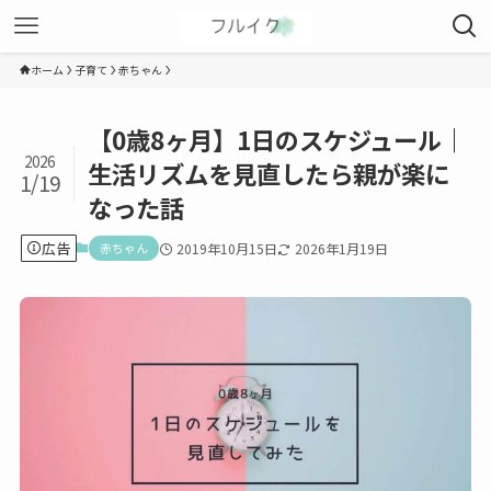
ホーム
子育て
赤ちゃん
【0歳8ヶ月】1日のスケジュール｜
2026
生活リズムを見直したら親が楽に
1/19
なった話
広告
赤ちゃん
2019年10月15日
2026年1月19日