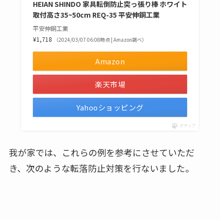
HEIAN SHINDO 家具転倒防止突っ張り棒 ホワイト
取付高さ35~50cm REQ-35 平安伸銅工業
平安伸銅工業
¥1,718
（2024/03/07 06:08時点 | Amazon調べ）
Amazon
楽天市場
Yahooショッピング
ポチップ
我が家では、これらの例を参考にさせていただ
き、次のような転落防止対策を行ないました。