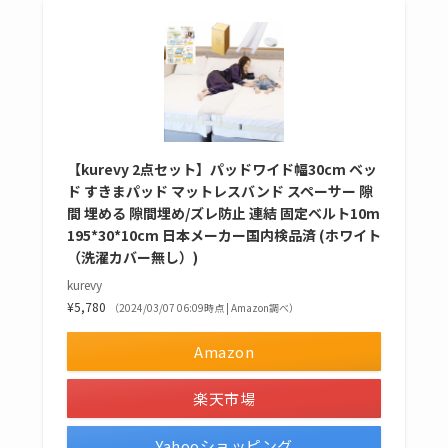
【kurevy 2点セット】パッドワイド幅30cm ベッ
ド すきまパッド マットレスバンド スペーサー 隙
間 埋める 隙間埋め/ズレ防止 連結 固定ベルト10m
195*30*10cm 日本メーカー国内検品済 (ホワイト
（洗濯カバー無し）)
kurevy
¥5,780
（2024/03/07 06:09時点 | Amazon調べ）
Amazon
楽天市場
Yahooショッピング