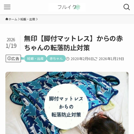
ホーム
妊娠・出産
無印【脚付マットレス】からの赤
2026
1/19
ちゃんの転落防止対策
広告
妊娠・出産
赤ちゃん
2020年2月6日
2026年1月19日