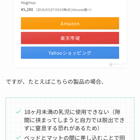
Hügmuu
¥5,280
（2024/03/07 06:03時点 | Amazon調べ）
Amazon
楽天市場
Yahooショッピング
ポチップ
ですが、たとえばこちらの製品の場合、
18ヶ月未満の乳児に使用できない（隙
間に挟まってしまうと自力では脱出でき
ずに窒息する恐れがあるため）
ベッドとマットの間に差し込むことで固