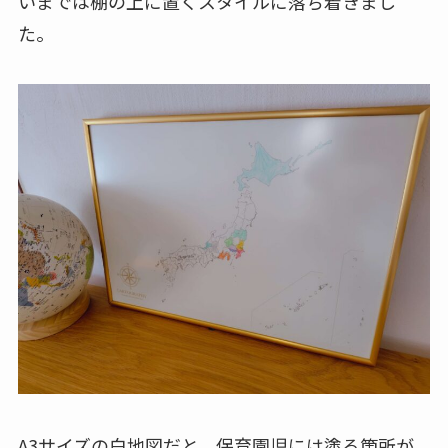
いまでは棚の上に置くスタイルに落ち着きまし
た。
A3サイズの白地図だと、保育園児には塗る箇所が