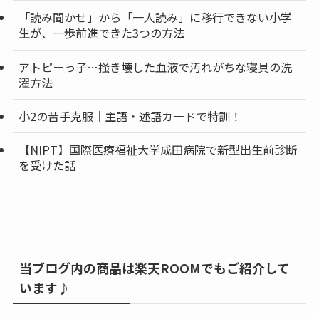
「読み聞かせ」から「一人読み」に移行できない小学
生が、一歩前進できた3つの方法
アトピーっ子…掻き壊した血液で汚れがちな寝具の洗
濯方法
小2の苦手克服｜主語・述語カードで特訓！
【NIPT】国際医療福祉大学成田病院で新型出生前診断
を受けた話
当ブログ内の商品は楽天ROOMでもご紹介して
います♪