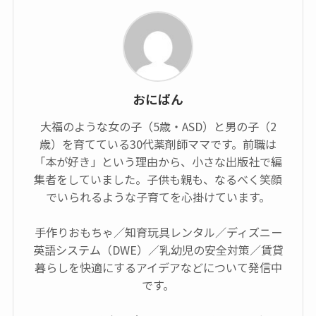
おにぱん
大福のような女の子（5歳・ASD）と男の子（2
歳）を育てている30代薬剤師ママです。前職は
「本が好き」という理由から、小さな出版社で編
集者をしていました。子供も親も、なるべく笑顔
でいられるような子育てを心掛けています。
手作りおもちゃ／知育玩具レンタル／ディズニー
英語システム（DWE）／乳幼児の安全対策／賃貸
暮らしを快適にするアイデアなどについて発信中
です。