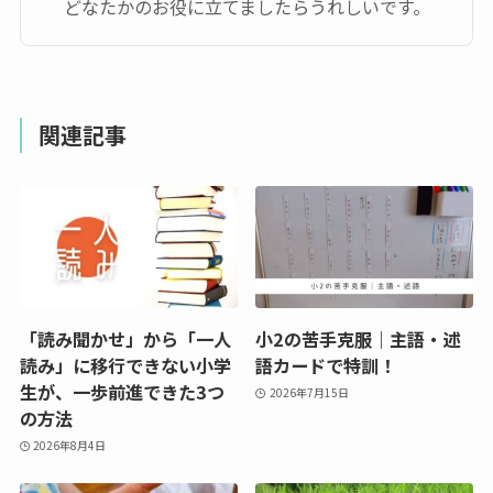
どなたかのお役に立てましたらうれしいです。
関連記事
「読み聞かせ」から「一人
小2の苦手克服｜主語・述
読み」に移行できない小学
語カードで特訓！
生が、一歩前進できた3つ
2026年7月15日
の方法
2026年8月4日