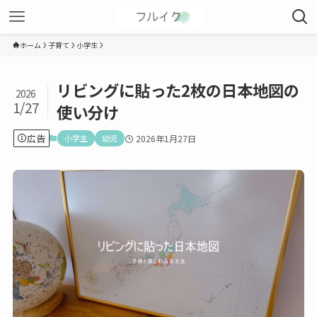
ホーム
子育て
小学生
リビングに貼った2枚の日本地図の
2026
1/27
使い分け
広告
小学生
幼児
2026年1月27日