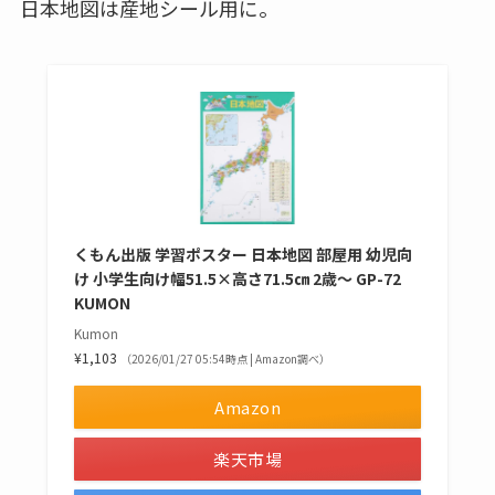
日本地図は産地シール用に。
くもん出版 学習ポスター 日本地図 部屋用 幼児向
け 小学生向け幅51.5×高さ71.5㎝ 2歳～ GP-72
KUMON
Kumon
¥1,103
（2026/01/27 05:54時点 | Amazon調べ）
Amazon
楽天市場