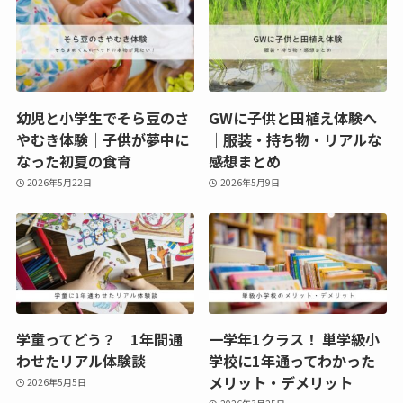
幼児と小学生でそら豆のさ
GWに子供と田植え体験へ
やむき体験｜子供が夢中に
｜服装・持ち物・リアルな
なった初夏の食育
感想まとめ
2026年5月22日
2026年5月9日
学童ってどう？ 1年間通
一学年1クラス！ 単学級小
わせたリアル体験談
学校に1年通ってわかった
メリット・デメリット
2026年5月5日