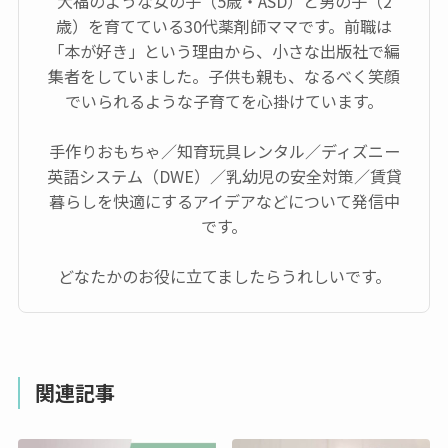
大福のような女の子（5歳・ASD）と男の子（2
歳）を育てている30代薬剤師ママです。前職は
「本が好き」という理由から、小さな出版社で編
集者をしていました。子供も親も、なるべく笑顔
でいられるような子育てを心掛けています。
手作りおもちゃ／知育玩具レンタル／ディズニー
英語システム（DWE）／乳幼児の安全対策／賃貸
暮らしを快適にするアイデアなどについて発信中
です。
どなたかのお役に立てましたらうれしいです。
関連記事