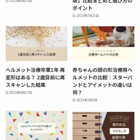
版】比較まとめと選び方の
2023年8月23日
ポイント
2023年7月21日
ヘルメット治療卒業1年 再
赤ちゃんの頭の形治療用ヘ
変形はある？ 2歳目前に再
ルメットの比較｜スターバ
スキャンした結果
ンドとアイメットの違いは
何？
2023年6月17日
2023年2月4日