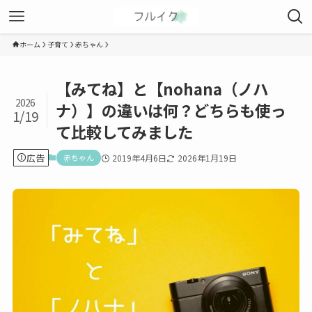
ホーム
子育て
赤ちゃん
【みてね】と【nohana（ノハ
2026
ナ）】の違いは何？どちらも使っ
1/19
て比較してみました
広告
赤ちゃん
2019年4月6日
2026年1月19日