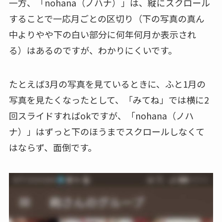
一方、「nohana（ノハナ）」は、縦にスクロール
することで一応月ごとの区切り（下の写真の真ん
中よりやや下の白い部分に何年何月か表示され
る）はあるのですが、わかりにくいです。
たとえば3月の写真を見ているときに、ふと1月の
写真を見たくなったとして、「みてね」では横に2
回スライドすればokですが、「nohana（ノハ
ナ）」はずっと下のほうまでスクロールしなくて
はならず、面倒です。