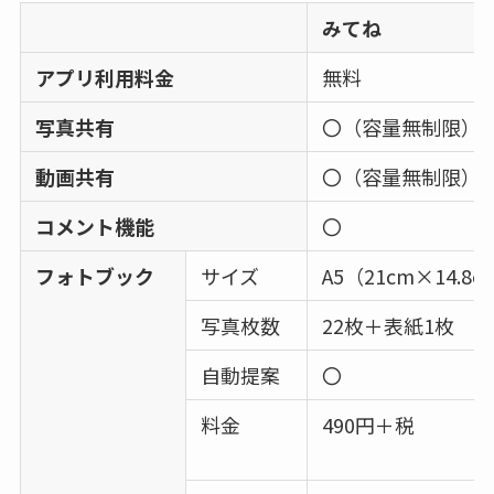
みてね
アプリ利用料金
無料
写真共有
〇（容量無制限）
動画共有
〇（容量無制限）
コメント機能
〇
フォトブック
サイズ
A5（21cm×14.8
写真枚数
22枚＋表紙1枚
自動提案
〇
料金
490円＋税