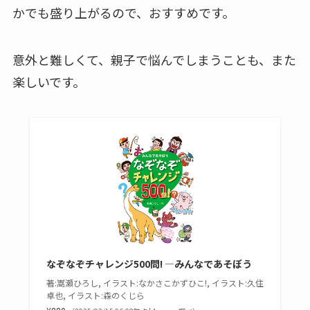
かでも盛り上がるので、おすすめです。
意外と難しくて、親子で悩んでしまうことも、また
楽しいです。
なぞなぞチャレンジ500問! —みんなであそぼう
著:嵩瀬ひろし, イラスト:なかさこかずひこ!, イラスト:久住
卓也, イラスト:森のくじら