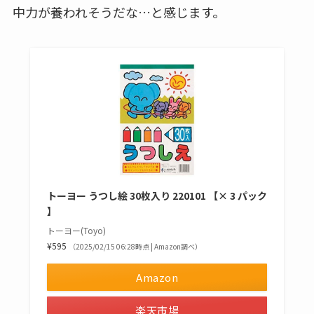
中力が養われそうだな…と感じます。
トーヨー うつし絵 30枚入り 220101 【× 3 パック
】
トーヨー(Toyo)
¥595
（2025/02/15 06:28時点 | Amazon調べ）
Amazon
楽天市場