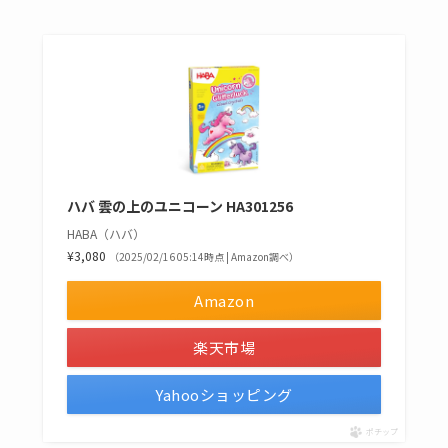
ハバ 雲の上のユニコーン HA301256
HABA（ハバ）
¥3,080
（2025/02/16 05:14時点 | Amazon調べ）
Amazon
楽天市場
Yahooショッピング
ポチップ