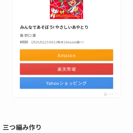
みんなであそぼう! やさしいあやとり
著:野口 廣
¥880
（2025/02/15 06:11時点 | Amazon調べ）
Amazon
楽天市場
Yahooショッピング
ポチップ
三つ編み作り