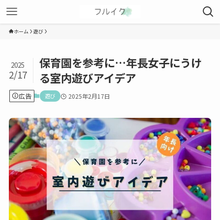
ホーム
遊び
保育園を参考に…年長女子にうけ
2025
2/17
る室内遊びアイデア
広告
遊び
2025年2月17日