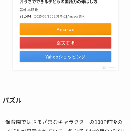
おうちでできる子どもの国語力の伸ばし方
著:中本順也
¥1,584
（2025/02/16 05:31時点 | Amazon調べ）
Amazon
楽天市場
Yahooショッピング
ポチップ
パズル
保育園ではさまざまなキャラクターの100P前後の