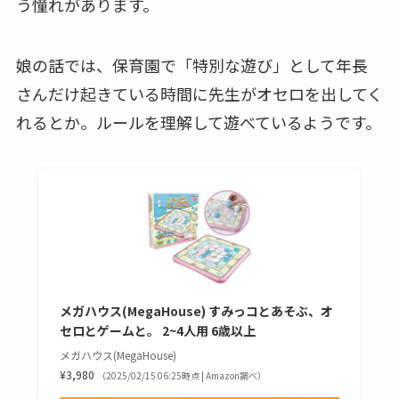
う憧れがあります。
娘の話では、保育園で「特別な遊び」として年長
さんだけ起きている時間に先生がオセロを出してく
れるとか。ルールを理解して遊べているようです。
メガハウス(MegaHouse) すみっコとあそぶ、オ
セロとゲームと。 2~4人用 6歳以上
メガハウス(MegaHouse)
¥3,980
（2025/02/15 06:25時点 | Amazon調べ）