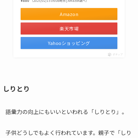
¥880
（2025/02/15 06:08時点 | Amazon調べ）
Amazon
楽天市場
Yahooショッピング
ポチップ
しりとり
語彙力の向上にもいいといわれる「しりとり」。
子供どうしでもよく行われています。親子で「しり