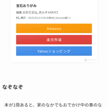
宝石おりがみ
編集:日本文芸社, 読み手:KARATZ
¥1,463
（2025/02/15 06:30時点 | Amazon調べ）
Amazon
楽天市場
Yahooショッピング
ポチップ
なぞなぞ
本が1冊あると、家のなかでもおでかけ中の車のな