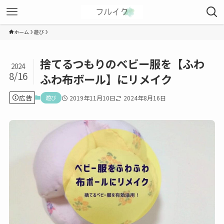
ホーム
遊び
捨てるつもりのベビー服を【ふわ
2024
8/16
ふわ布ボール】にリメイク
広告
遊び
2019年11月10日
2024年8月16日