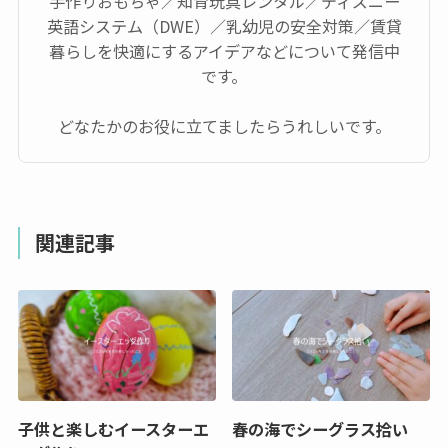
手作りおもちゃ／知育玩具レンタル／ディズニー
英語システム（DWE）／乳幼児の安全対策／賃貸
暮らしを快適にするアイデアなどについて発信中
です。
どなたかのお役に立てましたらうれしいです。
関連記事
子供と楽しむイースターエ
春の海でシーグラス拾い