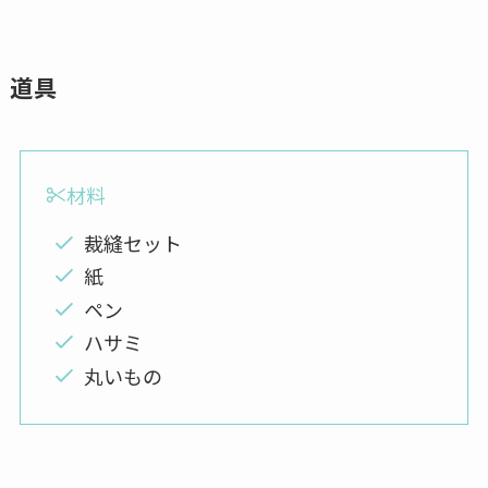
道具
材料
裁縫セット
紙
ペン
ハサミ
丸いもの