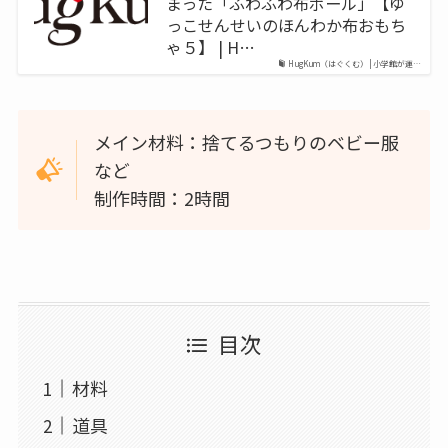
まった「ふわふわ布ボール」【ゆ
っこせんせいのほんわか布おもち
ゃ５】 | H…
HugKum（はぐくむ） | 小学館が運…
メイン材料：捨てるつもりのベビー服
など
制作時間：2時間
目次
材料
道具