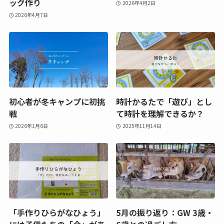
ッグ作り
2026年4月2日
2026年4月7日
初心者が冬キャンプに初挑
時計かるたで「遊び」とし
戦
て時計を理解できるか？
2026年1月6日
2025年11月14日
「手作りひらがなひょう」
5月の振り返り：GW 3歳・