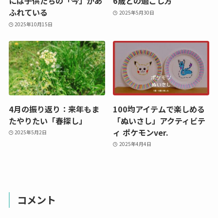
には子供たちの「今」があ
6歳との過ごし方
ふれている
2025年5月30日
2025年10月15日
4月の振り返り：来年もま
100均アイテムで楽しめる
たやりたい「春探し」
「ぬいさし」アクティビテ
ィ ポケモンver.
2025年5月2日
2025年4月4日
コメント