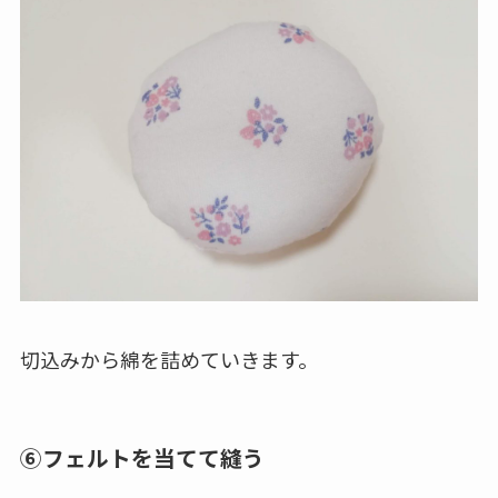
切込みから綿を詰めていきます。
⑥フェルトを当てて縫う