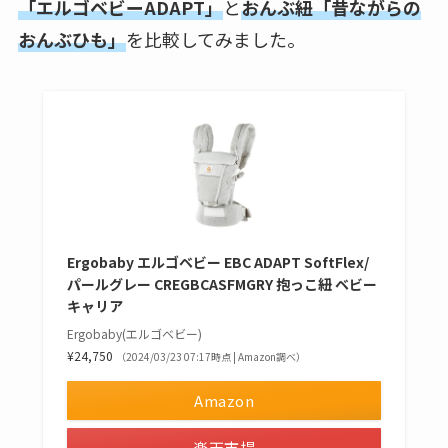
「エルゴベビーADAPT」
と
おんぶ紐「昔ながらの
おんぶひも」
を比較してみました。
Ergobaby エルゴベビー EBC ADAPT SoftFlex/
パールグレー CREGBCASFMGRY 抱っこ紐 ベビー
キャリア
Ergobaby(エルゴベビー)
¥24,750
（2024/03/23 07:17時点 | Amazon調べ）
Amazon
楽天市場