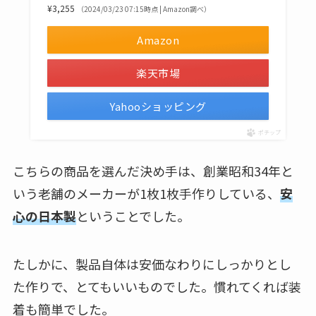
¥3,255
（2024/03/23 07:15時点 | Amazon調べ）
Amazon
楽天市場
Yahooショッピング
ポチップ
こちらの商品を選んだ決め手は、創業昭和34年と
いう老舗のメーカーが1枚1枚手作りしている、
安
心の日本製
ということでした。
たしかに、製品自体は安価なわりにしっかりとし
た作りで、とてもいいものでした。慣れてくれば装
着も簡単でした。