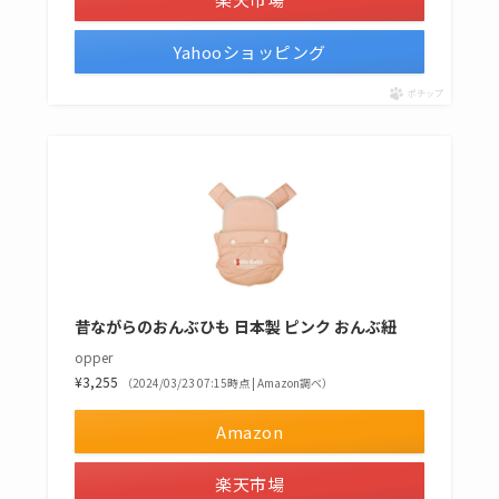
Yahooショッピング
ポチップ
昔ながらのおんぶひも 日本製 ピンク おんぶ紐
opper
¥3,255
（2024/03/23 07:15時点 | Amazon調べ）
Amazon
楽天市場